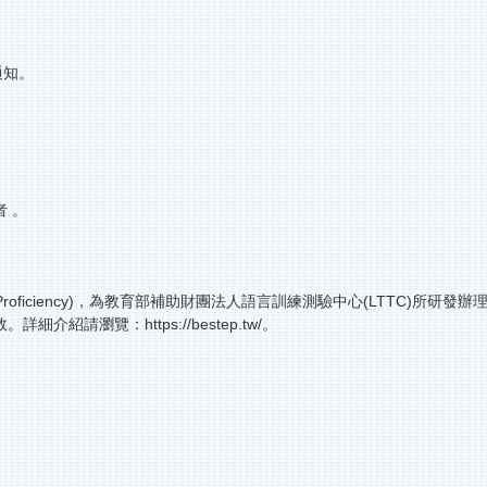
通知。
 。
lish Proficiency)，為教育部補助財團法人語言訓練測驗中心(LT
瀏覽：https://bestep.tw/。