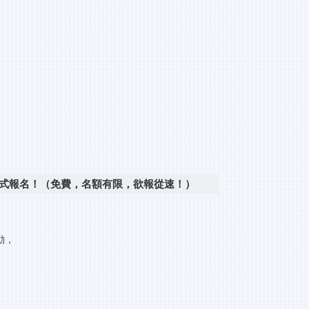
驗正式報名！（免費，名額有限，欲報從速！）
動，