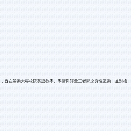
TC)所研發辦理，旨在帶動大專校院英語教學、學習與評量三者間之良性互動，並對接