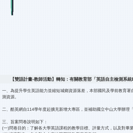
【雙語計畫-教師活動】轉知：有關教育部「英語自主檢測系統
一、為提升學生英語能力並縮短城鄉資源落差，本部國民及學前教育署自11
測資源。
二、酷英網自114學年度起擴充新增大專區，並補助國立中山大學辦理
三、旨案問卷說明如下：
(一)問卷目的：了解各大學英語課程的教學目標、評量方式，以及對畢