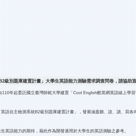
B2級別題庫建置計畫」大學生英語能力測驗需求調查問卷，請協助
0年起委託國立臺灣師範大學建置「Cool English酷英網英語線
「英語自主檢測系統B2級別題庫建置計畫」，發展涵蓋聽、說、讀、寫
業生英語能力的期待，藉此作為開發適用於大學生的英語測驗之參考。