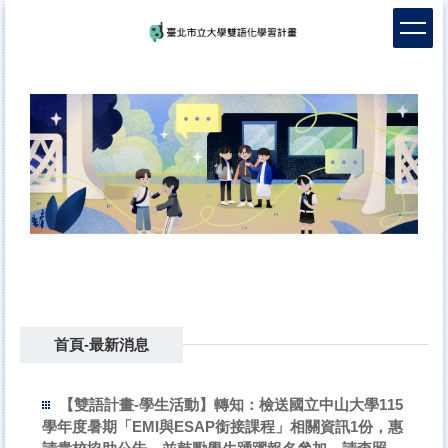
跳
到
主
要
內
容
區
首頁-最新消息
【雙語計畫-學生活動】轉知：檢送國立中山大學115
學年度暑期「EMI與ESAP銜接課程」相關資訊1份，惠