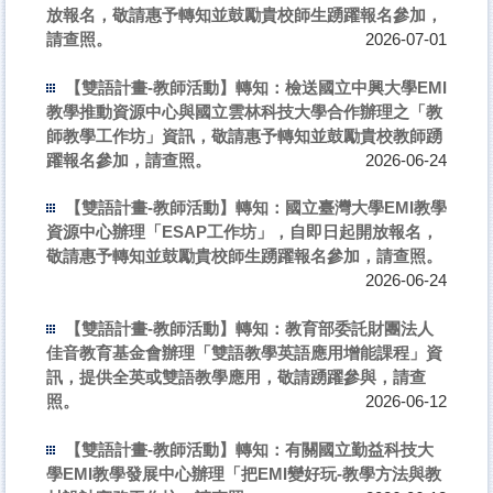
放報名，敬請惠予轉知並鼓勵貴校師生踴躍報名參加，
請查照。
2026-07-01
【雙語計畫-教師活動】轉知：檢送國立中興大學EMI
教學推動資源中心與國立雲林科技大學合作辦理之「教
師教學工作坊」資訊，敬請惠予轉知並鼓勵貴校教師踴
躍報名參加，請查照。
2026-06-24
【雙語計畫-教師活動】轉知：國立臺灣大學EMI教學
資源中心辦理「ESAP工作坊」，自即日起開放報名，
敬請惠予轉知並鼓勵貴校師生踴躍報名參加，請查照。
2026-06-24
【雙語計畫-教師活動】轉知：教育部委託財團法人
佳音教育基金會辦理「雙語教學英語應用增能課程」資
訊，提供全英或雙語教學應用，敬請踴躍參與，請查
照。
2026-06-12
【雙語計畫-教師活動】轉知：有關國立勤益科技大
學EMI教學發展中心辦理「把EMI變好玩-教學方法與教