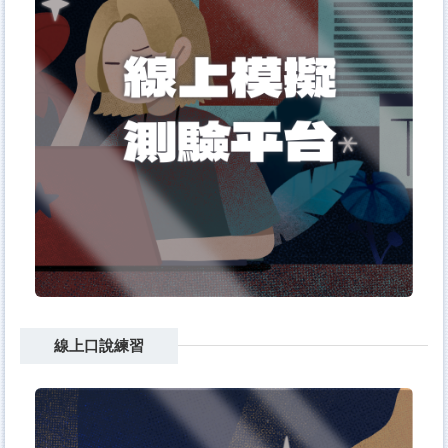
線上口說練習