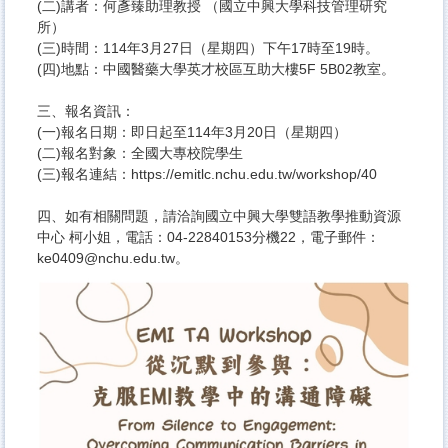
(二)講者：何彥臻助理教授 （國立中興大學科技管理研究
所）
(三)時間：114年3月27日（星期四）下午17時至19時。
(四)地點：中國醫藥大學英才校區互助大樓5F 5B02教室。
三、報名資訊：
(一)報名日期：即日起至114年3月20日（星期四）
(二)報名對象：全國大專校院學生
(三)報名連結：https://emitlc.nchu.edu.tw/workshop/40
四、如有相關問題，請洽詢國立中興大學雙語教學推動資源
中心 柯小姐，電話：04-22840153分機22，電子郵件：
ke0409@nchu.edu.tw。