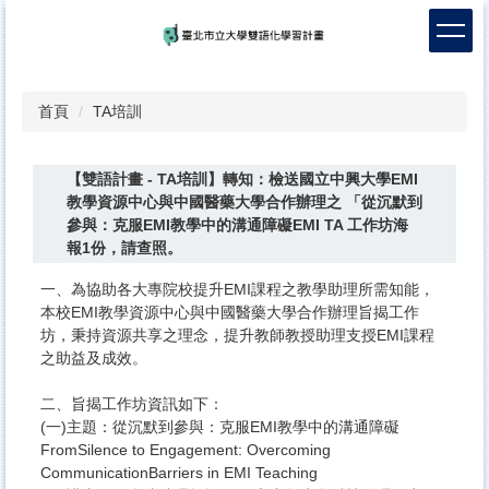
跳
到
主
要
內
首頁
TA培訓
容
區
【雙語計畫 - TA培訓】轉知：檢送國立中興大學EMI
教學資源中心與中國醫藥大學合作辦理之 「從沉默到
參與：克服EMI教學中的溝通障礙EMI TA 工作坊海
報1份，請查照。
一、為協助各大專院校提升EMI課程之教學助理所需知能，
本校EMI教學資源中心與中國醫藥大學合作辦理旨揭工作
坊，秉持資源共享之理念，提升教師教授助理支授EMI課程
之助益及成效。
二、旨揭工作坊資訊如下：
(一)主題：從沉默到參與：克服EMI教學中的溝通障礙
FromSilence to Engagement: Overcoming
CommunicationBarriers in EMI Teaching