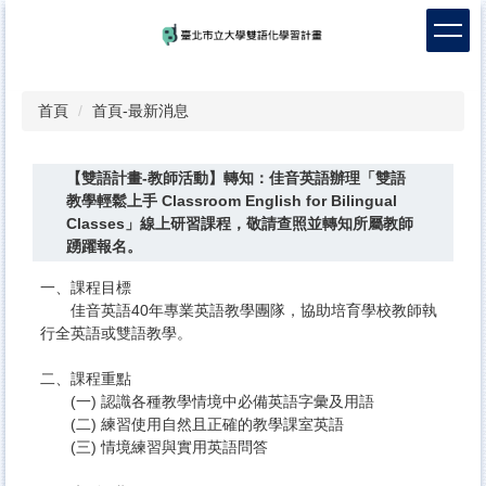
跳
到
主
要
內
首頁
首頁-最新消息
容
區
【雙語計畫-教師活動】轉知：佳音英語辦理「雙語
教學輕鬆上手 Classroom English for Bilingual
Classes」線上研習課程，敬請查照並轉知所屬教師
踴躍報名。
一、課程目標
佳音英語40年專業英語教學團隊，協助培育學校教師執
行全英語或雙語教學。
二、課程重點
(一) 認識各種教學情境中必備英語字彙及用語
(二) 練習使用自然且正確的教學課室英語
(三) 情境練習與實用英語問答