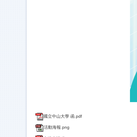
國立中山大學 函.pdf
活動海報.png