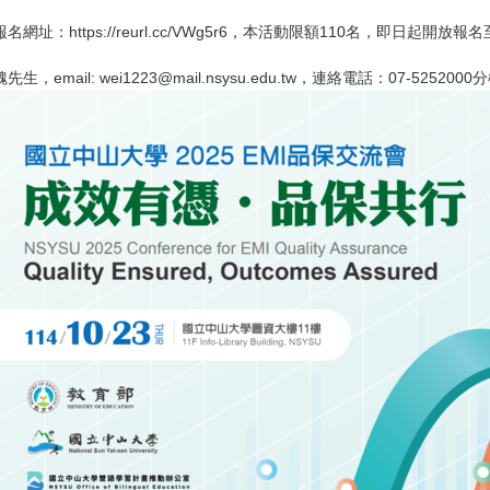
https://reurl.cc/VWg5r6，本活動限額110名，即日起開放報
: wei1223@mail.nsysu.edu.tw，連絡電話：07-5252000分