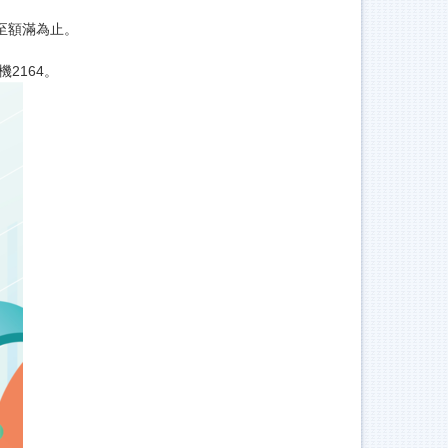
名至額滿為止。
機2164。