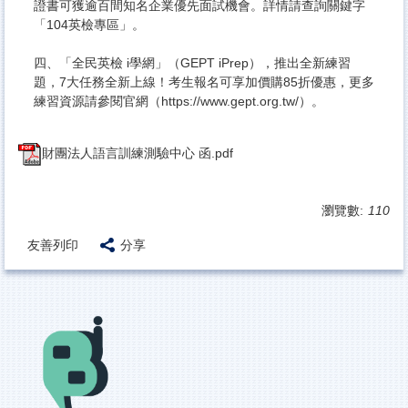
證書可獲逾百間知名企業優先面試機會。詳情請查詢關鍵字
「104英檢專區」。
四、「全民英檢 i學網」（GEPT iPrep），推出全新練習
題，7大任務全新上線！考生報名可享加價購85折優惠，更多
練習資源請參閱官網（https://www.gept.org.tw/）。
財團法人語言訓練測驗中心 函.pdf
瀏覽數:
110
友善列印
分享