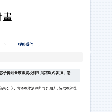
聯絡我們
請惠予轉知並鼓勵貴校師生踴躍報名參加，請
、教學策略分享、實際教學演練與同儕回饋，協助教師理