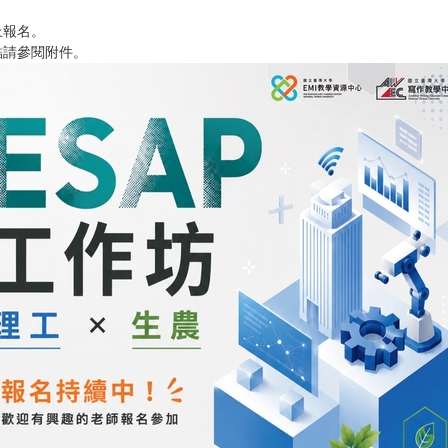
上報名。
結請參閱附件。