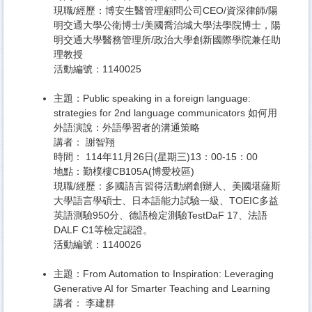
現職/經歷：博安生醫管理顧問公司CEO/資深律師/陽
明交通大學公衛博士/美國喬治城大學法學院博士，陽
明交通大學醫務管理所/政治大學創新國際學院兼任助
理教授
活動編號：1140025
主題：Public speaking in a foreign language:
strategies for 2nd language communicators 如何用
外語演說：外語學習者的溝通策略
講者： 謝智翔
時間： 114年11月26日(星期三)13：00-15：00
地點：勤樸樓CB105A(博愛校區)
現職/經歷：多國語言習得活動網創辦人、美國堪薩斯
大學語言學碩士、日本語能力試驗一級、TOEIC多益
英語測驗950分、德語檢定測驗TestDaF 17、法語
DALF C1等檢定認證。
活動編號：1140026
主題：From Automation to Inspiration: Leveraging
Generative AI for Smarter Teaching and Learning
講者： 李建群