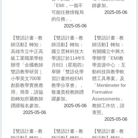
「EMI，一個不
師參加。
可能任務情報局
2025-05-06
的任務」。
2025-05-06
【雙語計畫 - 教
【雙語計畫 - 教
【雙語計畫 - 教
師活動】轉知：
師活動】轉知：
師活動】轉知：
高雄市立中正高
國立雲林科技大
有關國立中興大
級工業職業學校
學謹訂於114年5
學辦理「EMI教
辦理「全國教師
月8日（星期四）
學資源中心 ：互
雙語教學研習｜
舉辦「雙語化學
動科技與教學軟
小學英文700單
習計畫跨校EMI
體工具專案」及
創新教學實務應
教學分享會」，
「Mentimeter for
用」簡章，請協
敬邀貴校教師踴
Formative
助轉知所屬教師
躍參加。
Assessments」
踴躍報名參加。
教師工作坊，請
2025-05-06
查照。
2025-05-06
2025-05-06
【雙語計畫 - 教
【雙語計畫 - 教
【雙語計畫 - 教
師活動】轉知：
師活動】轉知：
師活動】轉知：