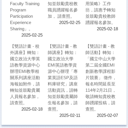
Faculty Training
知並鼓勵貴校教
用策略》工作
Program
職員踴躍報名參
坊，請惠予轉知
Participation
加， 請查照。
並鼓勵貴校教師
Experience
踴躍報名參加。
2025-02-25
Sharing」。
2025-02-18
2025-02-25
【雙語計畫 - 校
【雙語計畫 - 教
【雙語計畫 - 教
外講座】轉知：
師講座】轉知：
師活動】轉知：
國立政治大學英
國立政治大學
「國立中山大學
語教學資源中心
EMI英語教學資
第二屆全國EMI
辦理EMI教學相
源中心辦理「專
創新教學課程影
關系列講座活動
業英語ESP及語
片競賽」 徵件，
海報如附件，請
料庫研究」講座
報名時間延長至
轉知並鼓勵貴屬
活動資訊，請轉
114年2月21日，
人員報名參加，
知並鼓勵貴屬師
敬請轉知貴校教
請查照。
生報名參加，請
師踴躍投稿，請
查照。
查照。
2025-02-18
2025-02-11
2025-02-07