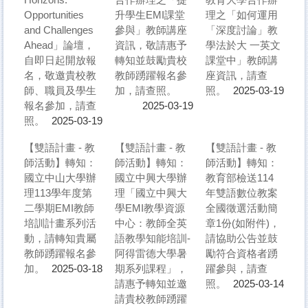
Opportunities
升學生EMI課堂
理之「如何運用
and Challenges
參與」教師講座
「深度討論」教
Ahead」論壇，
資訊，敬請惠予
學法於大 一英文
自即日起開放報
轉知並鼓勵貴校
課堂中」教師講
名，敬邀貴校教
教師踴躍報名參
座資訊，請查
師、職員及學生
加，請查照。
照。
2025-03-19
報名參加，請查
2025-03-19
照。
2025-03-19
【雙語計畫 - 教
【雙語計畫 - 教
【雙語計畫 - 教
師活動】轉知：
師活動】轉知：
師活動】轉知：
國立中山大學辦
國立中興大學辦
教育部檢送114
理113學年度第
理「國立中興大
年雙語數位教案
二學期EMI教師
學EMI教學資源
全國徵選活動簡
培訓計畫系列活
中心：教師全英
章1份(如附件)，
動，請轉知貴屬
語教學知能培訓-
請協助公告並鼓
教師踴躍報名參
阿得雷德大學暑
勵符合資格者踴
加。
期系列課程」，
躍參與，請查
2025-03-18
請惠予轉知並邀
照。
2025-03-14
請貴校教師踴躍